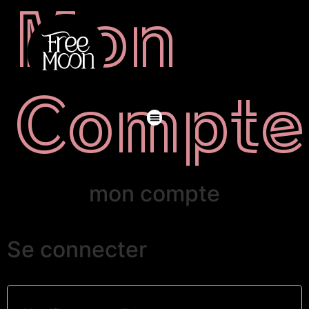
Mon
Compte
mon compte
Se connecter