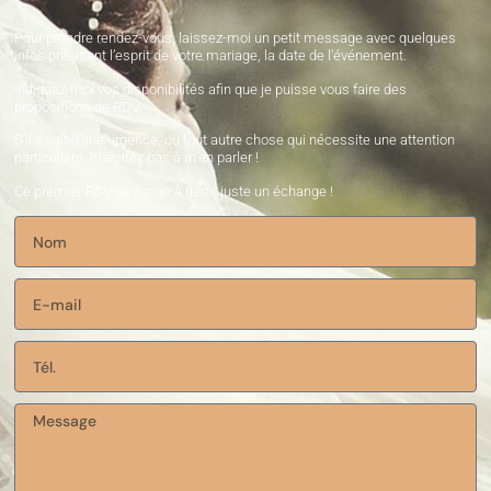
Pour prendre rendez-vous, laissez-moi un petit message avec quelques
infos précisant l’esprit de votre mariage, la date de l’événement.
Indiquez-moi vos disponibilités afin que je puisse vous faire des
propositions de RDV.
S’il s’agit d’une urgence, ou tout autre chose qui nécessite une attention
particulière, n’hésitez pas à m’en parler !
Ce premier RDV n’engage à rien… juste un échange !