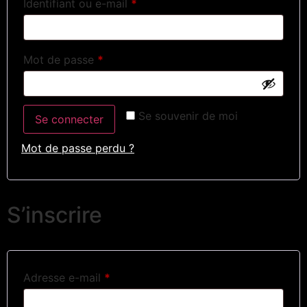
Identifiant ou e-mail
*
Mot de passe
*
Se souvenir de moi
Se connecter
Mot de passe perdu ?
S’inscrire
Adresse e-mail
*