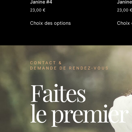
Janine #4
Janine
23,00
€
23,00
Choix des options
Choix 
CONTACT &
DEMANDE DE RENDEZ-VOUS
Faites
le premier