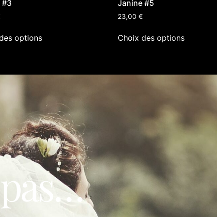
 #3
Janine #5
€
23,00
€
des options
Choix des options
 pas…