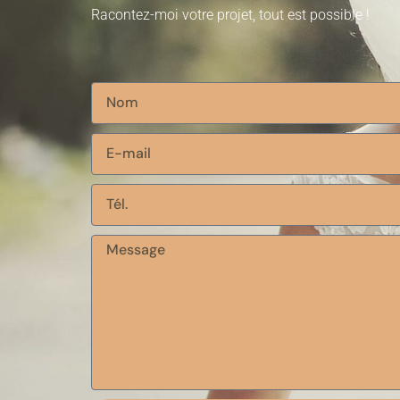
Racontez-moi votre projet, tout est possible !