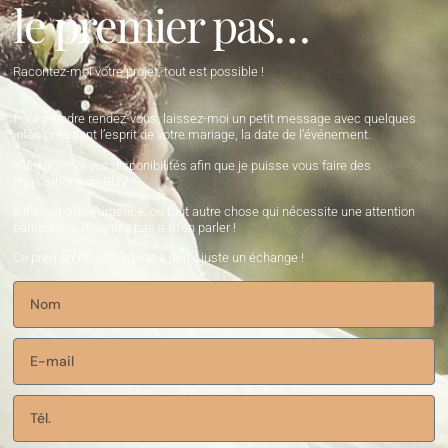
le premier pas…
Racontez-moi votre projet, tout est possible !
Pour prendre rendez-vous, laissez-moi un petit message avec quelques
infos précisant l’esprit de votre mariage, la date de l’événement.
Indiquez-moi vos disponibilités afin que je puisse vous faire des
propositions de RDV.
S’il s’agit d’une urgence, ou tout autre chose qui nécessite une attention
particulière, n’hésitez pas à m’en parler !
Ce premier RDV n’engage à rien… juste un échange !