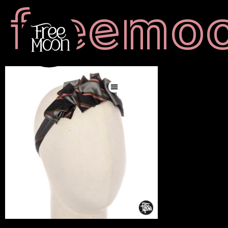
freemo