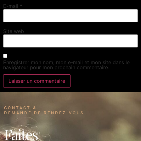
E-mail
*
Site web
Enregistrer mon nom, mon e-mail et mon site dans le
navigateur pour mon prochain commentaire.
CONTACT &
DEMANDE DE RENDEZ-VOUS
Faites