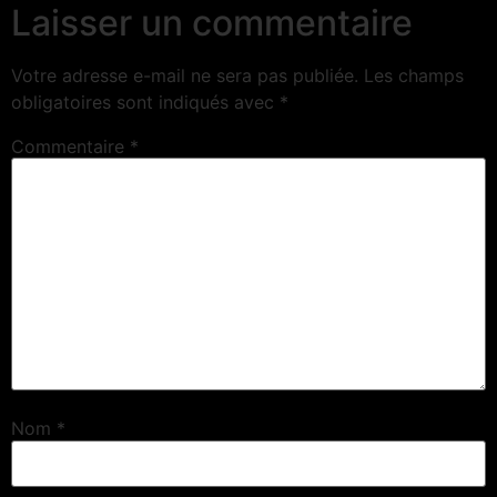
Laisser un commentaire
Votre adresse e-mail ne sera pas publiée.
Les champs
obligatoires sont indiqués avec
*
Commentaire
*
Nom
*