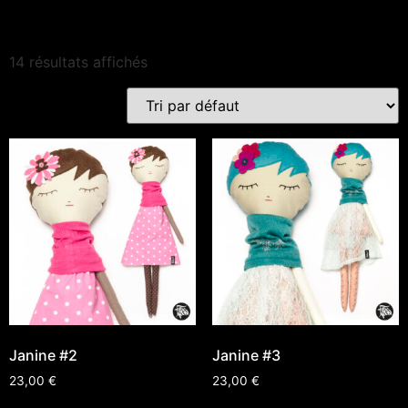
14 résultats affichés
Janine #2
Janine #3
23,00
€
23,00
€