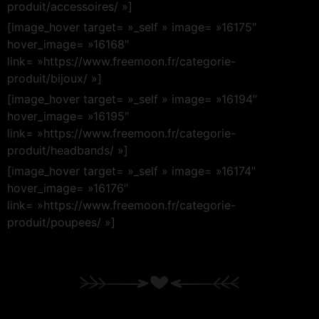
produit/accessoires/ »]
[image_hover target= »_self » image= »16175″
hover_image= »16168″
link= »https://www.freemoon.fr/categorie-
produit/bijoux/ »]
[image_hover target= »_self » image= »16194″
hover_image= »16195″
link= »https://www.freemoon.fr/categorie-
produit/headbands/ »]
[image_hover target= »_self » image= »16174″
hover_image= »16176″
link= »https://www.freemoon.fr/categorie-
produit/poupees/ »]