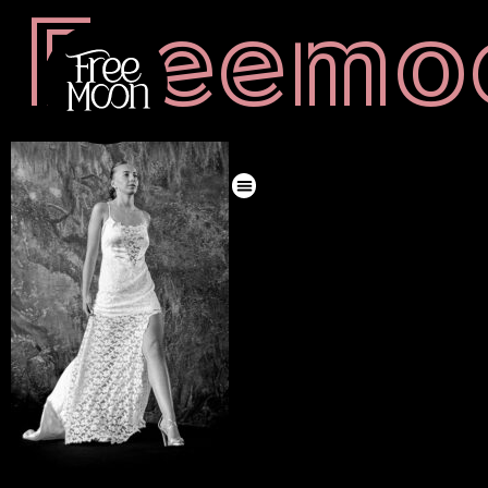
Freemoo