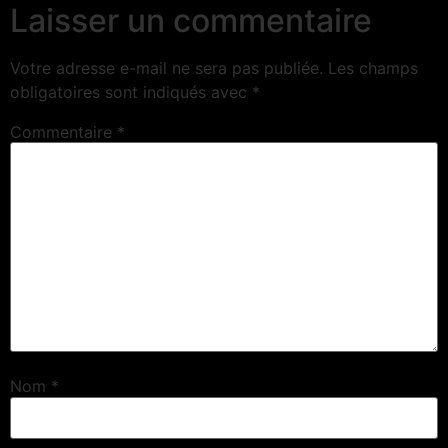
Laisser un commentaire
Votre adresse e-mail ne sera pas publiée.
Les champs
obligatoires sont indiqués avec
*
Commentaire
*
Nom
*