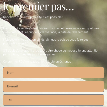
le premier pas…
Racontez-moi votre projet, tout est possible !
Pour prendre rendez-vous, laissez-moi un petit message avec quelques
infos précisant l’esprit de votre mariage, la date de l’événement.
Indiquez-moi vos disponibilités afin que je puisse vous faire des
propositions de RDV.
S’il s’agit d’une urgence, ou tout autre chose qui nécessite une attention
particulière, n’hésitez pas à m’en parler !
Ce premier RDV n’engage à rien… juste un échange !