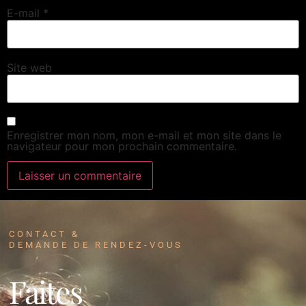
E-mail
*
Site web
Enregistrer mon nom, mon e-mail et mon site dans le
navigateur pour mon prochain commentaire.
CONTACT &
DEMANDE DE RENDEZ-VOUS
Faites