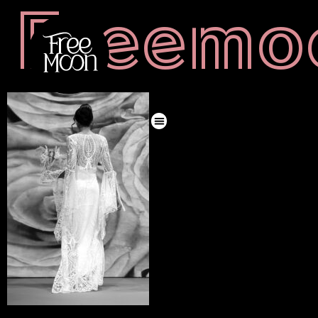
Freemo