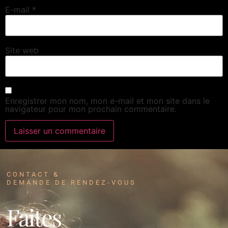
E-mail
*
Site web
Enregistrer mon nom, mon e-mail et mon site dans le
navigateur pour mon prochain commentaire.
CONTACT &
DEMANDE DE RENDEZ-VOUS
Faites