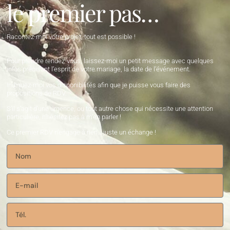
le premier pas…
Racontez-moi votre projet, tout est possible !
Pour prendre rendez-vous, laissez-moi un petit message avec quelques
infos précisant l’esprit de votre mariage, la date de l’événement.
Indiquez-moi vos disponibilités afin que je puisse vous faire des
propositions de RDV.
S’il s’agit d’une urgence, ou tout autre chose qui nécessite une attention
particulière, n’hésitez pas à m’en parler !
Ce premier RDV n’engage à rien… juste un échange !