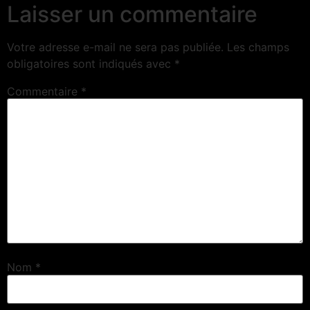
Laisser un commentaire
Votre adresse e-mail ne sera pas publiée.
Les champs
obligatoires sont indiqués avec
*
Commentaire
*
Nom
*